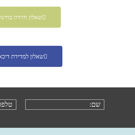
שאלון חרדת בחינו
שאלון למדידת דיכאו