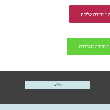
ון חרדה כללית
ן חרדה חברתית